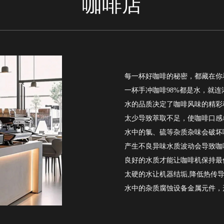
咖啡店
每一杯好咖啡的秘密，都藏在你
一杯手冲咖啡98%都是水，就连
水的品质决定了咖啡风味的精彩
太少导致萃取不足，使咖啡口感
水中的氯、硫等杂质杂味会破坏
产生不良异味水质波动会导致咖
良好的水质才能让咖啡机保持最
太硬的水让机器结垢,降低热传
水中的杂质腐蚀设备金属元件，