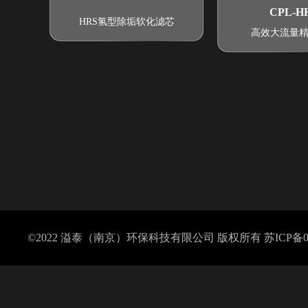
CPL-H
HRS氢型除垢软化滤芯
高效大流量
©2022 溢泰（南京）环保科技有限公司 版权所有
苏ICP备0