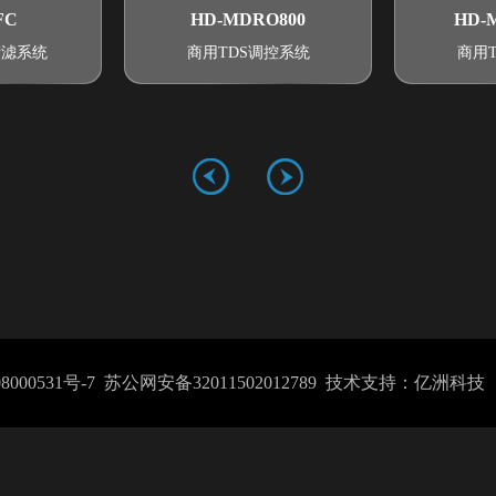
FC
HD-MDRO800
HD-
精滤系统
商用TDS调控系统
商用
8000531号-7
苏公网安备32011502012789
技术支持：亿洲科技