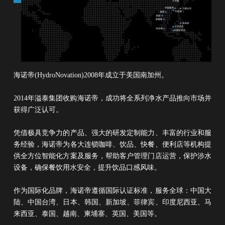
海诺帝(HydroNovation)2008年成立于美国南加州。
2014年溢泰集团收购海诺帝，成功将全系列净水产品推向市场并
获得广泛认可。
凭借极具竞争力的产品、强大的研发定制能力、丰富的行业和服
务经验，海诺帝为各大连锁咖啡、饮品、快餐、便利店等机构提
供全方位智能化方案及服务，帮助客户管理门店运营，保护涉水
设备，确保餐饮用水安全，提升饮品口感风味。
作为国际化品牌，海诺帝遵循国际认证标准，服务全球：中国大
陆、中国台湾、日本、韩国、新加坡、菲律宾、印度尼西亚、马
来西亚、泰国、越南、柬埔寨、英国、美国等。