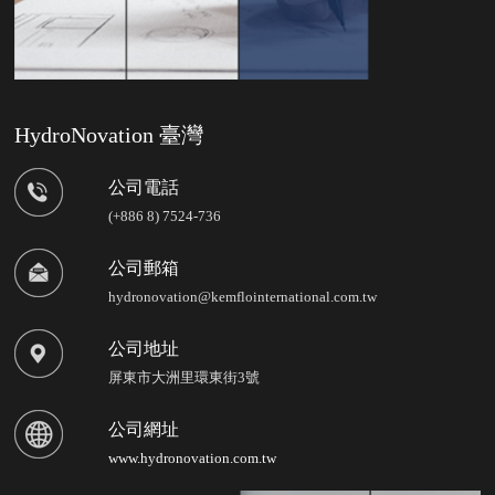
HydroNovation 臺灣
公司電話
(+886 8) 7524-736
公司郵箱
hydronovation@kemflointernational.com.tw
公司地址
屏東市大洲里環東街3號
公司網址
www.hydronovation.com.tw