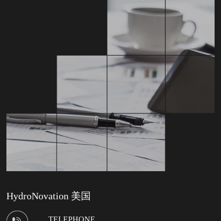
HydroNovation 美国
TELEPHONE