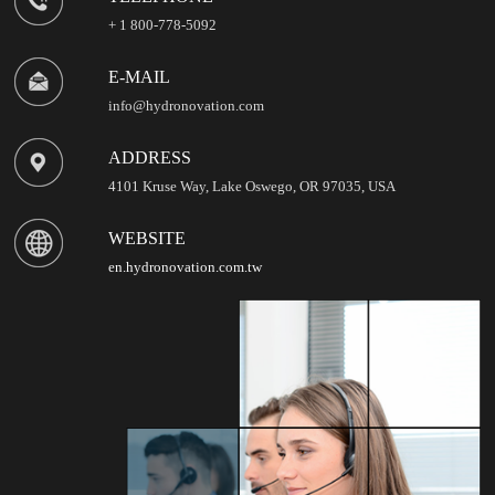
+ 1 800-778-5092
E-MAIL
info@hydronovation.com
ADDRESS
4101 Kruse Way, Lake Oswego, OR 97035, USA
WEBSITE
en.hydronovation.com.tw