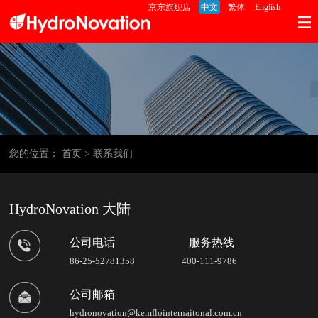
京东旗舰店
中文
繁体
English
您的位置：
首页
>
联系我们
HydroNovation 大陆
公司电话 服务热线
86-25-52781358 400-111-9786
公司邮箱
hydronovation@kemflointernaitonal.com.cn