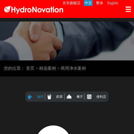
京东旗舰店
中文
繁体
English
您的位置：
首页
> 精选案例
> 商用净水案例
咖啡
奶茶
餐厅
便利店