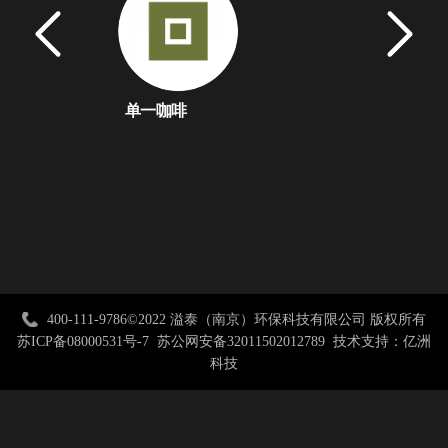
单一咖啡
代数学家
瑞幸咖
400-111-9786
©2022 溢泰（南京）环保科技有限公司 版权所有
苏ICP备08000531号-7
苏公网安备32011502012789
技术支持：亿洲
科技