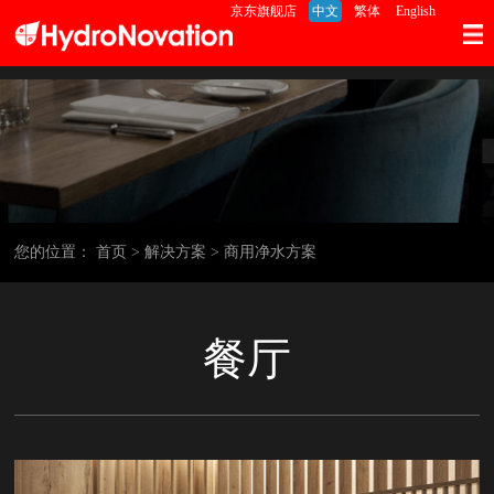
京东旗舰店
中文
繁体
English
您的位置：
首页
> 解决方案
> 商用净水方案
餐厅