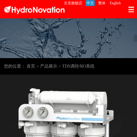
京东旗舰店
中文
繁体
English
您的位置：
首页
> 产品展示
> TDS调控/RO系统